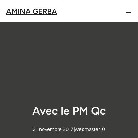
Aller
AMINA GERBA
au
contenu
Avec le PM Qc
21 novembre 2017
|
webmaster10