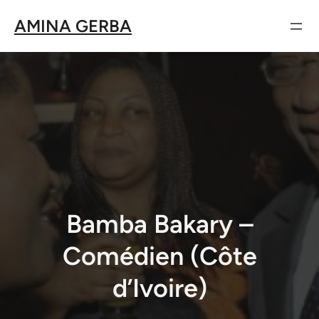
Aller
AMINA GERBA
au
contenu
Bamba Bakary –
Comédien (Côte
d’Ivoire)