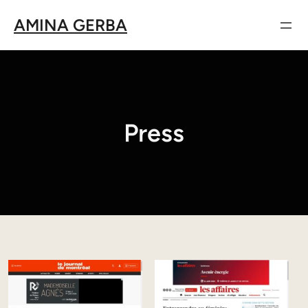
Skip
AMINA GERBA
to
content
Press