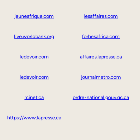
jeuneafrique.com
lesaffaires.com
live.worldbank.org
forbesafrica.com
ledevoir.com
affaires.lapresse.ca
ledevoir.com
journalmetro.com
rcinet.ca
ordre-national.gouv.qc.ca
https://www.lapresse.ca