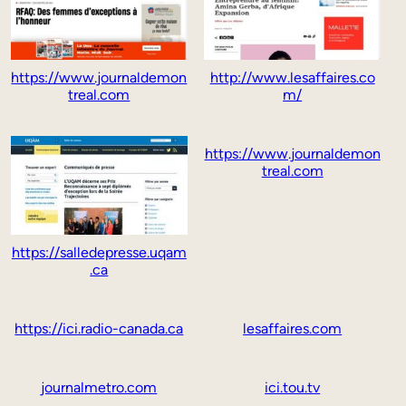
https://www.journaldemon
http://www.lesaffaires.co
treal.com
m/
https://www.journaldemon
treal.com
https://salledepresse.uqam
.ca
https://ici.radio-canada.ca
lesaffaires.com
journalmetro.com
ici.tou.tv