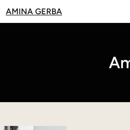
Aller
AMINA GERBA
au
contenu
Am